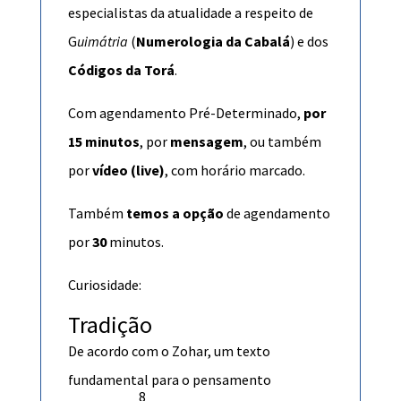
especialistas da atualidade a respeito de
G
uimátria
(
Numerologia da Cabalá
) e dos
Códigos da Torá
.
Com agendamento Pré-Determinado,
por
15 minutos
, por
mensagem
, ou também
por
vídeo (live)
, com horário marcado.
Também
temos a opção
de agendamento
por
30
minutos
.
Curiosidade:
Tradição
De acordo com o
Zohar
, um texto
fundamental para o pensamento
8