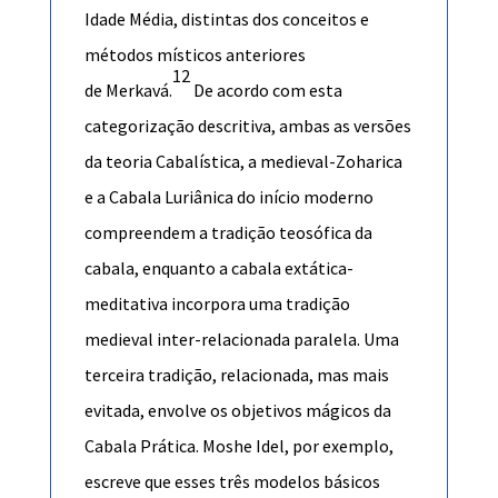
Idade Média, distintas dos
conceitos
e
métodos místicos anteriores
12
de
Merkavá
.
De acordo com esta
categorização descritiva, ambas as versões
da teoria Cabalística, a medieval-Zoharica
e a
Cabala Luriânica
do início moderno
compreendem a tradição teosófica da
cabala, enquanto a cabala extática-
meditativa incorpora uma tradição
medieval inter-relacionada paralela. Uma
terceira tradição, relacionada, mas mais
evitada, envolve os objetivos mágicos da
Cabala Prática
. Moshe Idel, por exemplo,
escreve que esses três modelos básicos