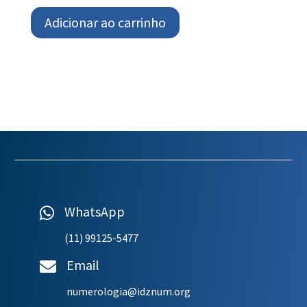
Adicionar ao carrinho
WhatsApp

(11) 99125-5477
Email

numerologia@idznum.org