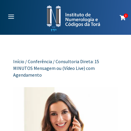
a
0

Início
/
Conferência
/ Consultoria Direta: 15
MINUTOS Mensagem ou (Vídeo Live) com
Agendamento