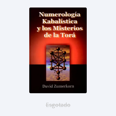
Esgotado