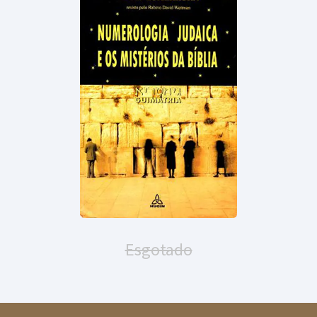
Esgotado