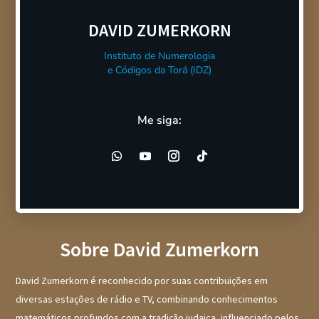
DAVID ZUMERKORN
Instituto de Numerologia
e Códigos da Torá (IDZ)
Me siga:
Sobre David Zumerkorn
David Zumerkorn é reconhecido por suas contribuições em
diversas estações de rádio e TV, combinando conhecimentos
matemáticos profundos com a tradição judaica, influenciado pelos