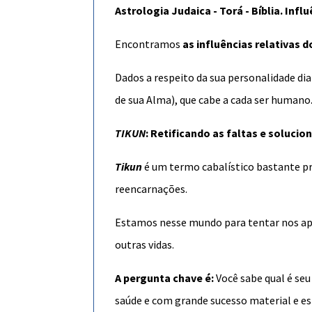
Astrologia Judaica - Torá - Bíblia. In
Encontramos
as influências relativas 
Dados a respeito da sua personalidade di
de sua Alma), que cabe a cada ser humano
TIKUN
: Retificando as faltas e soluci
Tikun
é um termo cabalístico bastante p
reencarnações.
Estamos nesse mundo para tentar nos aper
outras vidas.
A pergunta chave é:
Você sabe qual é se
saúde e com grande sucesso material e es