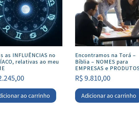
is as INFLUÊNCIAS no
Encontramos na Torá –
ÍACO, relativas ao meu
Bíblia – NOMES para
ME
EMPRESAS e PRODUTO
2.245,00
R$
9.810,00
dicionar ao carrinho
Adicionar ao carrinho