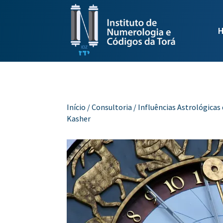
Início
/
Consultoria
/ Influências Astrológic
Kasher