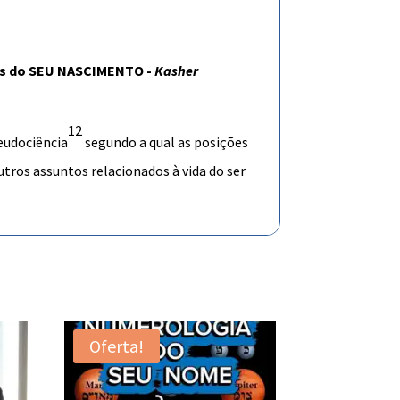
cas do SEU NASCIMENTO -
Kasher
1
2
eudociência
segundo a qual as posições
outros assuntos relacionados à vida do ser
Oferta!