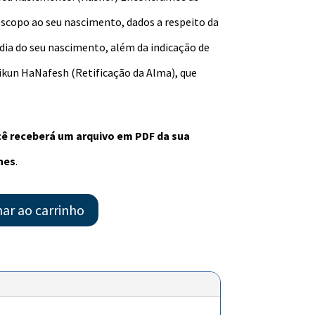
óscopo ao seu nascimento, dados a respeito da
dia do seu nascimento, além da indicação de
kun HaNafesh (Retificação da Alma), que
ocê receberá um arquivo em PDF da sua
hes
.
nar ao carrinho