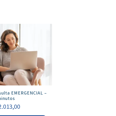
sulta EMERGENCIAL –
minutos
2.013,00