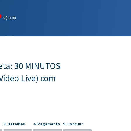
R$
0,00
reta: 30 MINUTOS
ídeo Live) com
3. Detalhes
4. Pagamento
5. Concluir