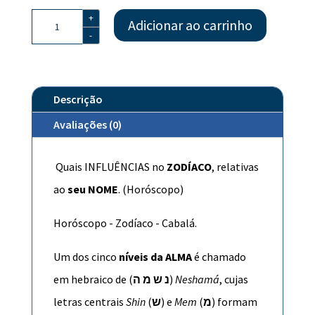
Quais
+
Adicionar ao carrinho
as
-
INFLUÊNCIAS
no
ZODÍACO,
relativas
Descrição
ao
Avaliações (0)
meu
NOME
quantidade
Quais INFLUÊNCIAS no
ZODÍACO
, relativas
ao
seu NOME
. (Horóscopo)
Horóscopo - Zodíaco - Cabalá.
Um dos cinco
níveis da
ALMA
é chamado
em hebraico de (
נ ש מ ה
)
Neshamá
, cujas
letras centrais
Shin
(
ש
) e
Mem
(
מ
) formam