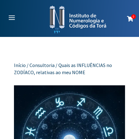
a
0

Início
/
Consultoria
/ Quais as INFLUÊNCIAS no
ZODÍACO, relativas ao meu NOME