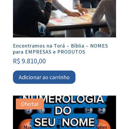
Encontramos na Torá – Bíblia – NOMES
para EMPRESAS e PRODUTOS
R$
9.810,00
Adicionar ao carrinho
Oferta!