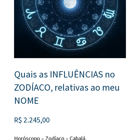
Quais as INFLUÊNCIAS no
ZODÍACO, relativas ao meu
NOME
R$
2.245,00
Horóscopo – Zodíaco – Cabalá.