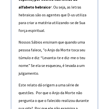
alfabeto hebraico‘
. Ou seja, as letras
hebraicas são os agentes que D-us utiliza
para criar a matéria utilizando-se de Sua
força espiritual.
Nossos Sábios ensinam que quando uma
pessoa falece, "o Anjo da Morte toca seu
túmulo e diz: “Levanta-te e diz-me o teu
nome.” Se ela se esqueceu, é levada a um
julgamento.
Este relato dá origem a uma série de
questões. Por que o Anjo da Morte não
pergunta o que o falecido realizou durante
sua vida? Por que ele não examina a