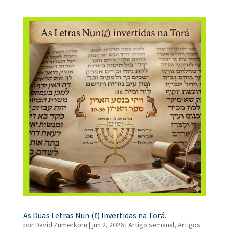
As Duas Letras Nun (׆) Invertidas na Torá.
por
David Zumerkorn
|
jun 2, 2026
|
Artigo semanal
,
Artigos