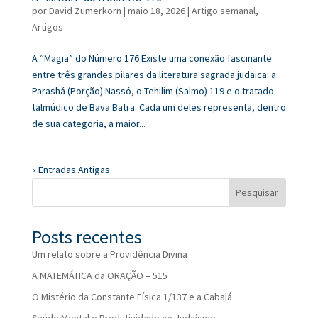
por
David Zumerkorn
|
maio 18, 2026
|
Artigo semanal
,
Artigos
A “Magia” do Número 176 Existe uma conexão fascinante
entre três grandes pilares da literatura sagrada judaica: a
Parashá (Porção) Nassó, o Tehilim (Salmo) 119 e o tratado
talmúdico de Bava Batra. Cada um deles representa, dentro
de sua categoria, a maior...
« Entradas Antigas
Pesquisar
Posts recentes
Um relato sobre a Providência Divina
A MATEMÁTICA da ORAÇÃO – 515
O Mistério da Constante Física 1/137 e a Cabalá