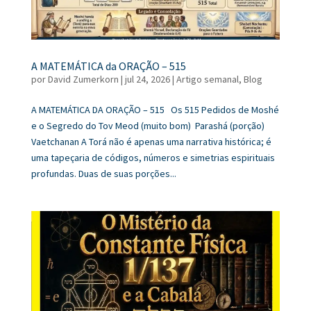
A MATEMÁTICA da ORAÇÃO – 515
por
David Zumerkorn
|
jul 24, 2026
|
Artigo semanal
,
Blog
A MATEMÁTICA DA ORAÇÃO – 515 Os 515 Pedidos de Moshé
e o Segredo do Tov Meod (muito bom) Parashá (porção)
Vaetchanan A Torá não é apenas uma narrativa histórica; é
uma tapeçaria de códigos, números e simetrias espirituais
profundas. Duas de suas porções...