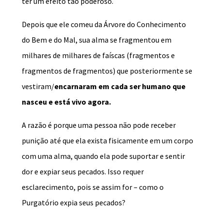
ter um efeito tão poderoso.
Depois que ele comeu da Árvore do Conhecimento
do Bem e do Mal, sua alma se fragmentou em
milhares de milhares de faíscas (fragmentos e
fragmentos de fragmentos) que posteriormente se
vestiram/
encarnaram em cada ser humano que
nasceu e está vivo agora.
A razão é porque uma pessoa não pode receber
punição até que ela exista fisicamente em um corpo
com uma alma, quando ela pode suportar e sentir
dor e expiar seus pecados. Isso requer
esclarecimento, pois se assim for – como o
Purgatório expia seus pecados?