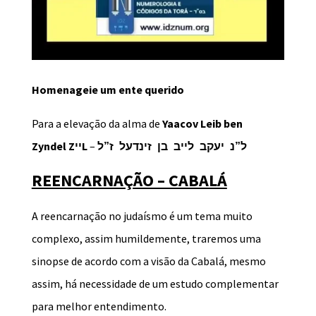
Homenageie um ente querido
Para a elevação da alma de
Yaacov Leib ben
Zyndel ZייL
–
ל”נ יעקב לייב בן זינדעל ז”ל
REENCARNAÇÃO – CABALÁ
A reencarnação no judaísmo é um tema muito
complexo, assim humildemente, traremos uma
sinopse de acordo com a visão da Cabalá, mesmo
assim, há necessidade de um estudo complementar
para melhor entendimento.