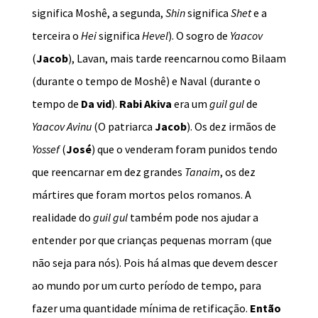
significa Moshê, a segunda,
Shin
significa
Shet
e a
terceira o
Hei
significa
Hevel
). O sogro de
Yaacov
(
Jacob
), Lavan, mais tarde reencarnou como Bilaam
(durante o tempo de Moshê) e Naval (durante o
tempo de
Da vid
).
Rabi Akiva
era um
guil gul
de
Yaacov Avinu
(O patriarca
Jacob
). Os dez irmãos de
Yossef
(
José
) que o venderam foram punidos tendo
que reencarnar em dez grandes
Tanaim
, os dez
mártires que foram mortos pelos romanos. A
realidade do
guil gul
também pode nos ajudar a
entender por que crianças pequenas morram (que
não seja para nós). Pois há almas que devem descer
ao mundo por um curto período de tempo, para
fazer uma quantidade mínima de retificação.
Então