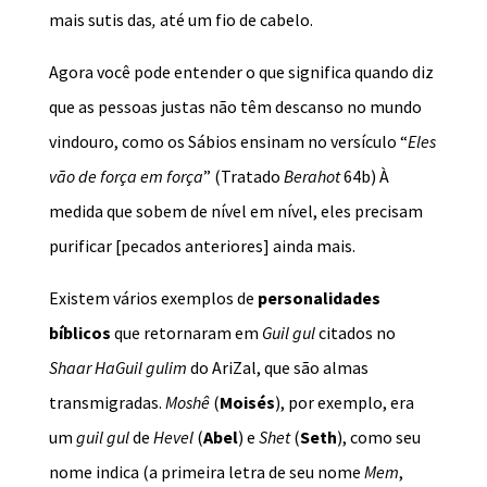
mais sutis das
,
até um fio de cabelo.
Agora você pode entender o que significa quando diz
que as pessoas justas não têm descanso no mundo
vindouro, como os Sábios ensinam no versículo “
Eles
vão de força em força
” (Tratado
Berahot
64b) À
medida que sobem de nível em nível, eles precisam
purificar [pecados anteriores] ainda mais.
Existem vários exemplos de
personalidades
bíblicos
que retornaram em
Guil gul
citados no
Shaar HaGuil gulim
do AriZal, que são almas
transmigradas.
Moshê
(
Moisés
), por exemplo, era
um
guil gul
de
Hevel
(
Abel
) e
Shet
(
Seth
), como seu
nome indica (a primeira letra de seu nome
Mem
,