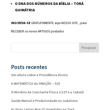
O DNA DOS NÚMEROS DA BÍBLIA – TORÁ
GUIMÁTRIA
INSCREVA-SE
GRATUITAMENTE
aqui NOSSO SITE
, para
RECEBER os novos ARTIGOS postados
Pesquisar
Posts recentes
Um relato sobre a Providência Divina
A MATEMÁTICA da ORAÇÃO – 515
O Mistério da Constante Física 1/137 e a Cabalá
Saúde Mental e Produtividade no Judaísmo
As Duas Letras Nun (׆) Invertidas na Torá.