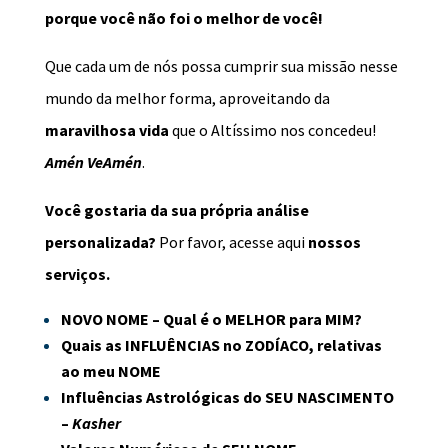
porque você não foi o melhor de você!
Que cada um de nós possa cumprir sua missão nesse
mundo da melhor forma, aproveitando da
maravilhosa vida
que o Altíssimo nos concedeu!
Amén VeAmén
.
Você gostaria da sua própria análise
personalizada?
Por favor, acesse
aqui
nossos
serviços.
NOVO NOME
– Qual é o MELHOR para MIM?
Quais as INFLUÊNCIAS no
ZODÍACO, relativas
ao meu NOME
Influências Astrológicas
do SEU NASCIMENTO
–
Kasher