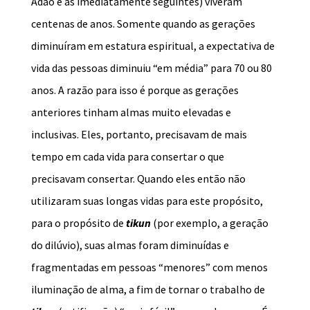
Adão e as imediatamente seguintes) viveram
centenas de anos. Somente quando as gerações
diminuíram em estatura espiritual, a expectativa de
vida das pessoas diminuiu “em média” para 70 ou 80
anos. A razão para isso é porque as gerações
anteriores tinham almas muito elevadas e
inclusivas. Eles, portanto, precisavam de mais
tempo em cada vida para consertar o que
precisavam consertar. Quando eles então não
utilizaram suas longas vidas para este propósito,
para o propósito de
tikun
(por exemplo, a geração
do dilúvio), suas almas foram diminuídas e
fragmentadas em pessoas “menores” com menos
iluminação de alma, a fim de tornar o trabalho de