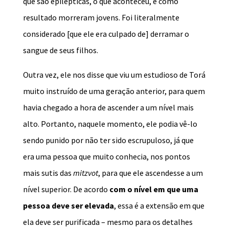
que são epilépticas, o que aconteceu, e como
resultado morreram jovens. Foi literalmente
considerado [que ele era culpado de] derramar o
sangue de seus filhos.
Outra vez, ele nos disse que viu um estudioso de Torá
muito instruído de uma geração anterior, para quem
havia chegado a hora de ascender a um nível mais
alto. Portanto, naquele momento, ele podia vê-lo
sendo punido por não ter sido escrupuloso, já que
era uma pessoa que muito conhecia, nos pontos
mais sutis das
mitzvot
, para que ele ascendesse a um
nível superior. De acordo
com o nível em que uma
pessoa deve ser elevada
, essa é a extensão em que
ela deve ser purificada – mesmo para os detalhes