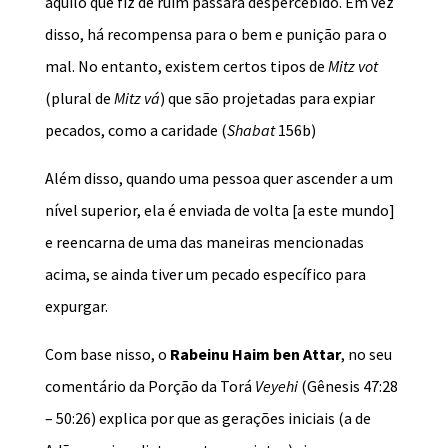
aquilo que fiz de ruim passará despercebido. Em vez
disso, há recompensa para o bem e punição para o
mal. No entanto, existem certos tipos de
Mitz vot
(plural de
Mitz vá
) que são projetadas para expiar
pecados, como a caridade (
Shabat
156b)
Além disso, quando uma pessoa quer ascender a um
nível superior, ela é enviada de volta [a este mundo]
e reencarna de uma das maneiras mencionadas
acima, se ainda tiver um pecado específico para
expurgar.
Com base nisso, o
Rabeinu Haim ben Attar
, no seu
comentário da Porção da Torá
Veyehi
(Gênesis 47:28
– 50:26) explica por que as gerações iniciais (a de