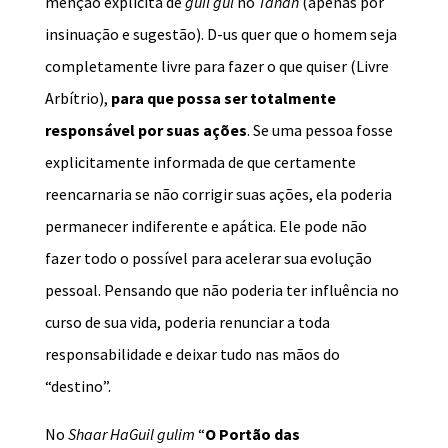
menção explícita de
guil gul
no
Tanah
(apenas por
insinuação e sugestão). D-us quer que o homem seja
completamente livre para fazer o que quiser (Livre
Arbítrio),
para que possa ser totalmente
responsável por suas ações
. Se uma pessoa fosse
explicitamente informada de que certamente
reencarnaria se não corrigir suas ações, ela poderia
permanecer indiferente e apática. Ele pode não
fazer todo o possível para acelerar sua evolução
pessoal. Pensando que não poderia ter influência no
curso de sua vida, poderia renunciar a toda
responsabilidade e deixar tudo nas mãos do
“destino”.
No
Shaar HaGuil gulim
“
O Portão das