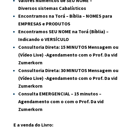
Valores Numéricos
de SEU NOME –
Diversos
sistemas Cabalísticos
Encontramos na Torá – Bíblia –
NOMES para
EMPRESAS e PRODUTOS
Encontramos SEU NOME na Torá (Bíblia) –
Indicando o VERSÍCULO
Consultoria Direta:
15 MINUTOS
Mensagem ou
(Vídeo Live) -Agendamento
com o Prof. Da vid
Zumerkorn
Consultoria Direta:
30 MINUTOS
Mensagem ou
(Vídeo Live) -Agendamento
com o Prof. Da vid
Zumerkorn
Consulta
EMERGENCIAL – 15 minutos
–
Agendamento com o com o Prof. Da vid
Zumerkorn
E a venda do Livro: