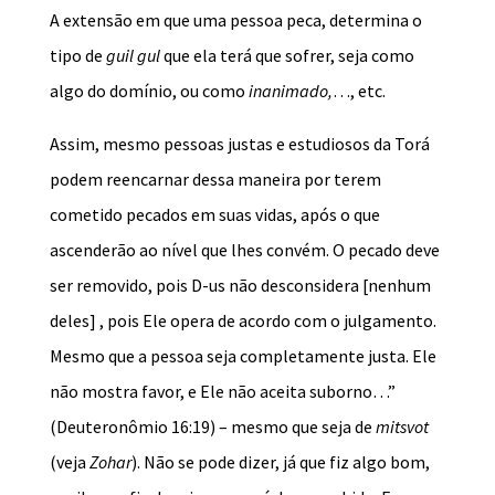
A extensão em que uma pessoa peca, determina o
tipo de
guil gul
que ela terá que sofrer, seja como
algo do domínio, ou como
inanimado,
…, etc.
Assim, mesmo pessoas justas e estudiosos da Torá
podem reencarnar dessa maneira por terem
cometido pecados em suas vidas, após o que
ascenderão ao nível que lhes convém. O pecado deve
ser removido, pois D-us não desconsidera [nenhum
deles] , pois Ele opera de acordo com o julgamento.
Mesmo que a pessoa seja completamente justa. Ele
não mostra favor, e Ele não aceita suborno…”
(Deuteronômio 16:19) – mesmo que seja de
mitsvot
(veja
Zohar
). Não se pode dizer, já que fiz algo bom,