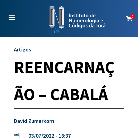
a
0

Artigos
REENCARNAÇ
ÃO – CABALÁ
David Zumerkorn
03/07/2022 - 18:37
